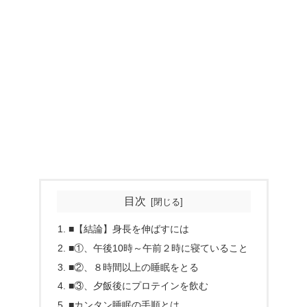
目次
■【結論】身長を伸ばすには
■①、午後10時～午前２時に寝ていること
■②、８時間以上の睡眠をとる
■③、夕飯後にプロテインを飲む
■カンタン睡眠の手順とは