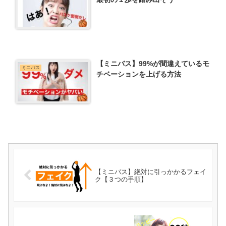
【ミニバス】99%が間違えているモ
ミニバス
チベーションを上げる方法
【ミニバス】絶対に引っかかるフェイ
ク【３つの手順】