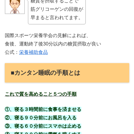
糖質を摂取することで
筋グリコーゲンの回復が
早まると言われてます。
国際スポーツ栄養学会の見解によれば、
食後、運動終了後30分以内の糖質摂取が良い
公式：
栄養補助食品
■カンタン睡眠の手順とは
これで質を高めること５つの手順
①、寝る３時間前に食事を済ませる
②、寝る９０分前にお風呂を入る
③、寝る６０分前にスマホは止める