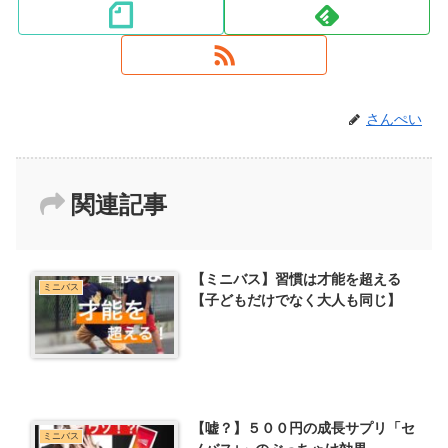
さんぺい
関連記事
【ミニバス】習慣は才能を超える
ミニバス
【子どもだけでなく大人も同じ】
【嘘？】５００円の成長サプリ「セ
ミニバス