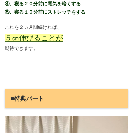
④、寝る２０分前に電気を暗くする
⑤、寝る１０分前にストレッチをする
これを２ヵ月間続ければ、
５㎝伸びることが
期待できます。
■特典パート