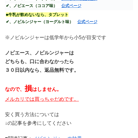
✔、ノビエース（ココア味）
公式ページ
■牛乳が飲めないなら、タブレット
✔、ノビルンジャー（ヨーグルト味）
公式ページ
※ノビルンジャーは低学年から小5が目安です
ノビエース、ノビルンジャーは
どちらも、口に
合わなかったら
３０日以内なら、
返品無料です。
損
なので、
はしません。
メルカリでは買っちゃだめです。
安く買う方法については
↓の記事を参考にしてください