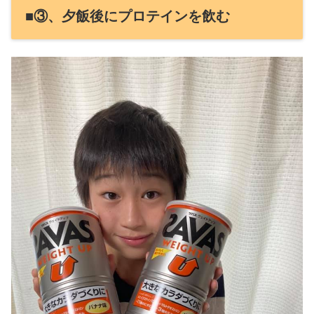
■③、夕飯後にプロテインを飲む