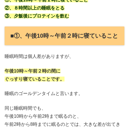
②、８時間以上の睡眠をとる
③、夕飯後にプロテインを飲む
■①、午後10時～午前２時に寝ていること
睡眠時間は個人差がありますが、
午後10時～午前２時の間に
ぐっすり寝ていることです。
睡眠のゴールデンタイムと言います。
同じ睡眠時間でも、
午後10時から午前2時まで眠るのと、
午前2時から8時までに眠るのとでは、大きな差が出てき