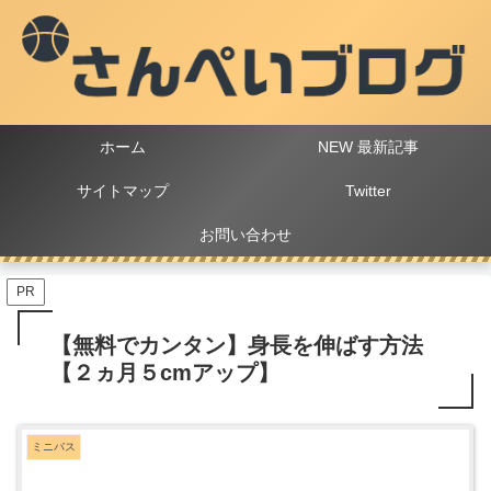
ホーム
NEW 最新記事
サイトマップ
Twitter
お問い合わせ
PR
【無料でカンタン】身長を伸ばす方法
【２ヵ月５cmアップ】
ミニバス