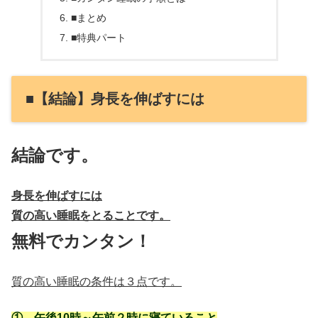
■まとめ
■特典パート
■【結論】身長を伸ばすには
結論です。
身長を伸ばすには
質の高い睡眠をとることです。
無料でカンタン！
質の高い睡眠の条件は３点です。
①、午後10時～午前２時に寝ていること