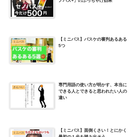
ノバス+」のぶっちゃけ効果
【ミニバス】バスケの審判あるある
ミニバス
5つ
専門用語の使い方が明かす、本当に
さんぺい
できる人とできると思われたい人の
違い
【ミニバス】面倒くさい！とにかく
ミニバス
最初の１歩を踏み出そう