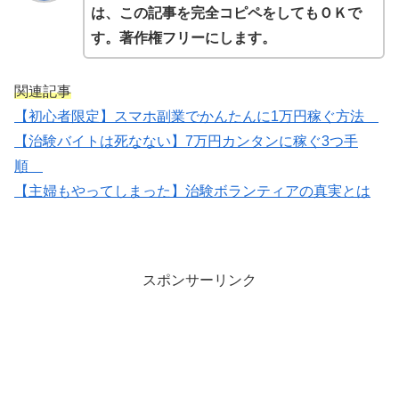
は、この記事を完全コピペをしてもＯＫで
す。著作権フリーにします。
関連記事
【初心者限定】スマホ副業でかんたんに1万円稼ぐ方法
【治験バイトは死なない】7万円カンタンに稼ぐ3つ手
順
【主婦もやってしまった】治験ボランティアの真実とは
スポンサーリンク