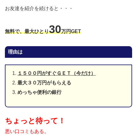
お友達を紹介を続けると・・・
30
無料で、最大ひとり
万円GET
理由は
１５００円がすぐＧＥＴ（今だけ）
最大３０万円がもらえる
めっちゃ便利の銀行
ちょっと待って！
悪い口コミもある。