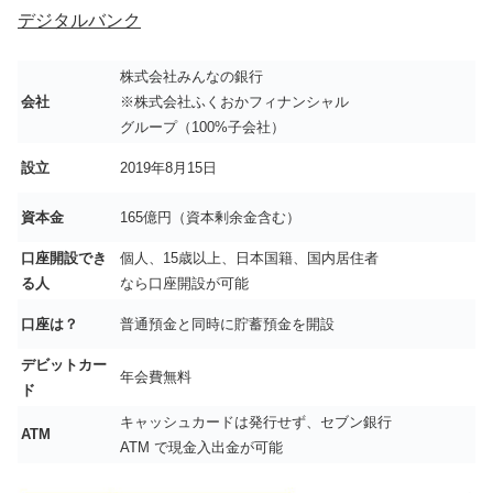
デジタルバンク
株式会社みんなの銀行
会社
※株式会社ふくおかフィナンシャル
グループ（100%子会社）
設立
2019年8月15日
資本金
165億円（資本剰余金含む）
口座開設でき
個人、15歳以上、日本国籍、国内居住者
る人
なら口座開設が可能
口座は？
普通預金と同時に貯蓄預金を開設
デビットカー
年会費無料
ド
キャッシュカードは発行せず、セブン銀行
ATM
ATM で現金入出金が可能