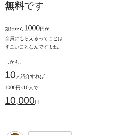
無料
です
1000
銀行から
円が
全員にもらえるってことは
すごいことなんですよね。
しかも、
10
人紹介すれば
1000円×10人で
10,000
円