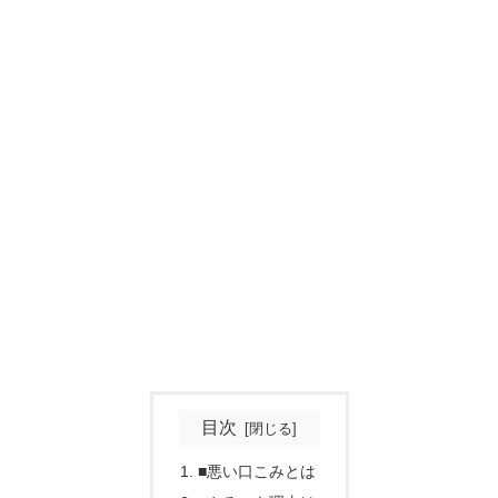
目次
■悪い口こみとは