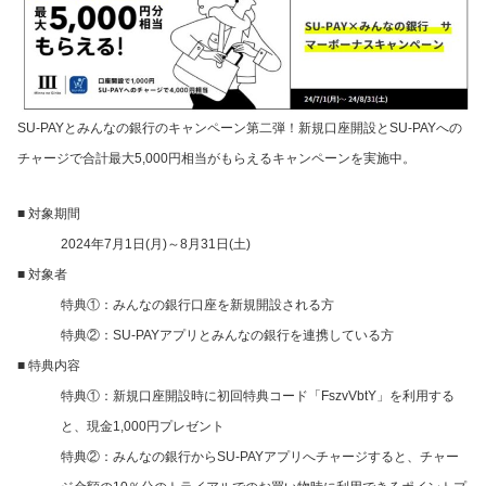
SU-PAYとみんなの銀行のキャンペーン第二弾！新規口座開設とSU-PAYへの
チャージで合計最大5,000円相当がもらえるキャンペーンを実施中。
■ 対象期間
2024年7月1日(月)～8月31日(土)
■ 対象者
特典①：みんなの銀行口座を新規開設される方​
特典②：SU-PAYアプリとみんなの銀行を連携している方
■ 特典内容
特典①：新規口座開設時に初回特典コード「FszvVbtY」を利用する
と、現金1,000円プレゼント
特典②：みんなの銀行からSU-PAYアプリへチャージすると、チャー