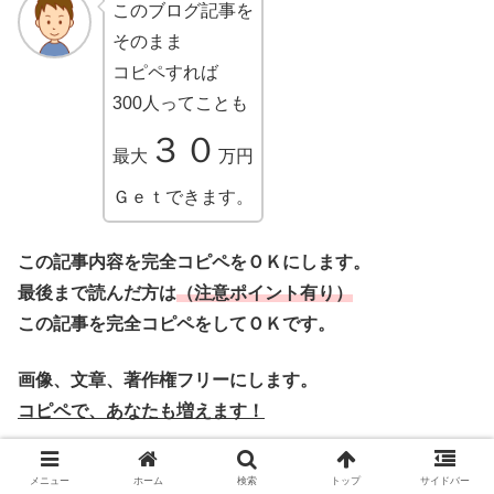
このブログ記事を
そのまま
コピペすれば
300人ってことも
３０
最大
万円
Ｇｅｔできます。
この記事内容を完全コピペをＯＫにします。
最後まで読んだ方は
（注意ポイント有り）
この記事を完全コピペをしてＯＫです。
画像、文章、著作権フリーにします。
コピペで、あなたも増えます！
メニュー
ホーム
検索
トップ
サイドバー