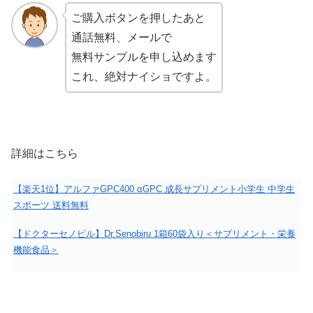
ご購入ボタンを押したあと
通話無料、メールで
無料サンプルを申し込めます
これ、絶対ナイショですよ。
詳細はこちら
【楽天1位】アルファGPC400 αGPC 成長サプリメント小学生 中学生
スポーツ 送料無料
【ドクターセノビル】Dr.Senobiru 1箱60袋入り＜サプリメント・栄養
機能食品＞