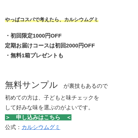
やっぱコスパで考えたら、カルシウムグミ
・初回限定1000円OFF
定期お届けコースは初回2000円OFF
・無料1箱プレゼントも
無料サンプル
が裏技もあるので
初めての方は、子どもと味チェックを
して好みな味を選ぶのがよいです。
＞ 申し込みはこちら ＜
公式：
カルシウムグミ