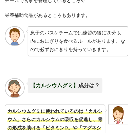
チームで食事を管理しているところや
栄養補助食品があるところもあります。
息子のバスケチームでは
練習の後に20分以
内におにぎり
を食べるルールがあります。な
ので必ずおにぎりを持っていきます。
【カルシウムグミ】
成分は？
カルシウムグミに使われているのは「カルシ
ウム」さらにカルシウムの吸収を促進し、骨
の形成を助ける「ビタミンD」や「マグネシ