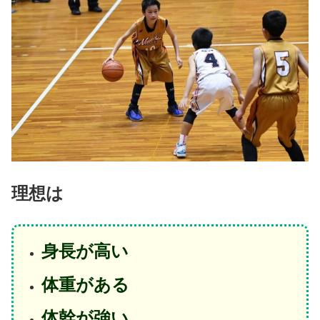
理想は
身長が高い
体重がある
体幹が強い