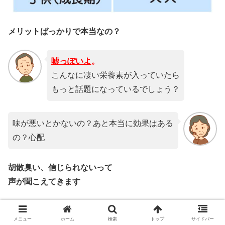
メリットばっかりで本当なの？
嘘っぽいよ
。
こんなに凄い栄養素が入っていたら
もっと話題になっているでしょう？
味が悪いとかないの？あと本当に効果はある
の？心配
胡散臭い、信じられないって
声が
聞こえてきます
カルシウムグミの評判は良いです。いろいろ
メニュー
ホーム
検索
トップ
サイドバー