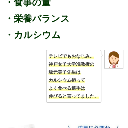
・食事の量
・栄養バランス
・カルシウム
テレビでもおなじみ。
神戸女子大学准教授の
坂元美子先生は
カルシウム摂って
よく食べる選手は
伸びると言ってました。