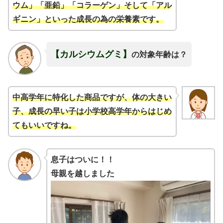
ウム」「亜鉛」「コラーゲン」そして「アル
ギニン」といった成長の為の栄養素です。
【カルシウムグミ】
の対象年齢は？
中高学年に特化した商品ですが、体の大きい
子、成長の早い子は小学校高学年からはじめ
てもいいですね。
息子はついに！！
母親を越しました