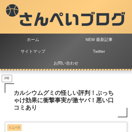
ホーム
NEW 最新記事
サイトマップ
Twitter
お問い合わせ
PR
カルシウムグミの怪しい評判！ぶっち
ゃけ効果に衝撃事実が激ヤバ！悪い口
コミあり
ミニバス