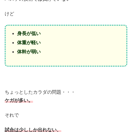
けど
身長が低い
体重が軽い
体幹が弱い
ちょっとしたカラダの問題・・・
ケガが多い。
それで
試合は少ししか出れない、