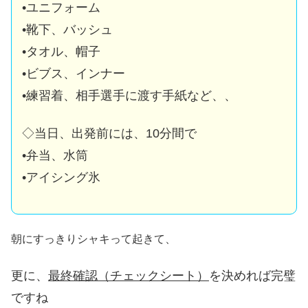
•ユニフォーム
•靴下、バッシュ
•タオル、帽子
•ビブス、インナー
•練習着、相手選手に渡す手紙など、、
◇当日、出発前には、10分間で
•弁当、水筒
•アイシング氷
朝にすっきりシャキって起きて、
更に、
最終確認（チェックシート）
を決めれば完璧
ですね