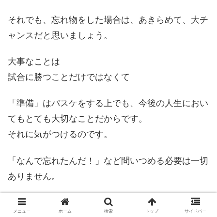
それでも、
忘れ物をした場合は、あきらめて、
大チ
ャンスだと思いましょう。
大事なことは
試合に勝つことだけではなくて
「準備」はバスケをする上でも、
今後の人生に
おい
てもとても大切なことだからです。
それに気がつけるのです。
「なんで忘れたんだ！」など問いつめる必要は
一切
ありません。
今日はしっかり見学して、
チームのためにできるこ
メニュー
ホーム
検索
トップ
サイドバー