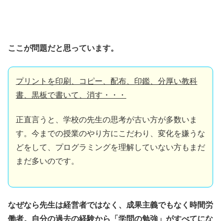
ここが問題だと思っています。
プリントを印刷、コピー、配布、印鑑、分厚い教科
書、黒板で書いて、消す・・・
正直言うと、学校の先生の思考が古い方が多数いま
す。今までの授業のやり方にこだわり、変化を嫌うな
どをして、プログラミングを理解していない方もまだ
まだ多いのです。
なぜなら先生は経営者ではなく、成果主義でもなく時間労
働者。自分の過去の経験から「学問の勉強」がすべてにな