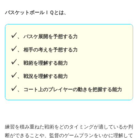
バスケットボールＩＱとは、
✓
、 バスケ展開を予想する力
✓
、 相手の考えを予想する力
✓
、 戦術を理解する能力
✓
、 戦況を理解する能力
✓
、 コート上のプレイヤーの動きを把握する能力
練習を積み重ねた戦術をどのタイミングが適しているか判
断ができることや、監督のゲームプランをいかに理解して