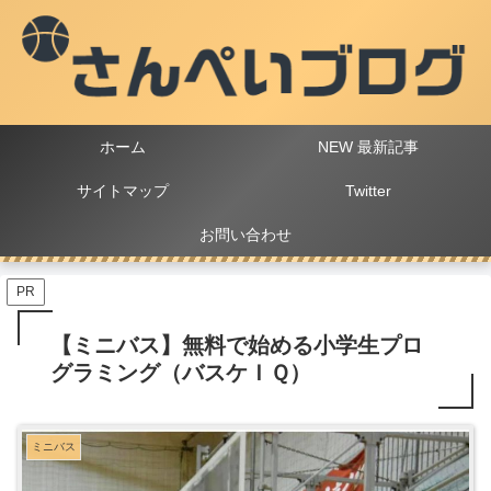
ホーム
NEW 最新記事
サイトマップ
Twitter
お問い合わせ
PR
【ミニバス】無料で始める小学生プロ
グラミング（バスケＩＱ）
ミニバス