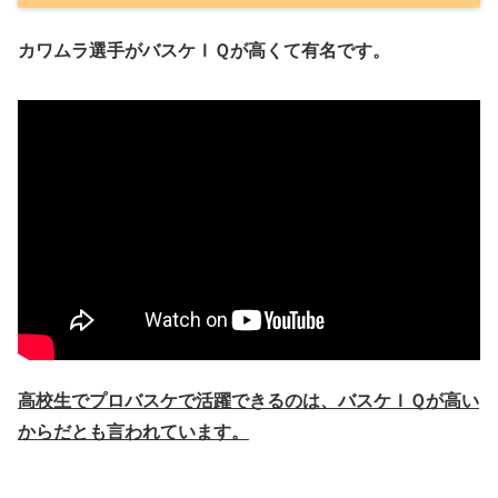
カワムラ選手がバスケＩＱが高くて有名です。
高校生でプロバスケで活躍できるのは、バスケＩＱが高い
からだとも言われています。