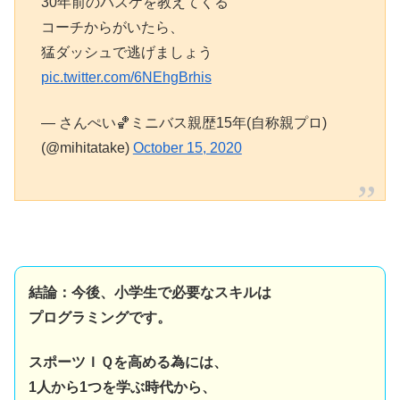
30年前のバスケを教えてくる
コーチからがいたら、
猛ダッシュで逃げましょう
pic.twitter.com/6NEhgBrhis
— さんぺい🏀ミニバス親歴15年(自称親プロ)
(@mihitatake)
October 15, 2020
結論：今後、小学生で必要なスキルは
プログラミングです。
スポーツＩＱを高める為には、
1人から1つを学ぶ時代から、